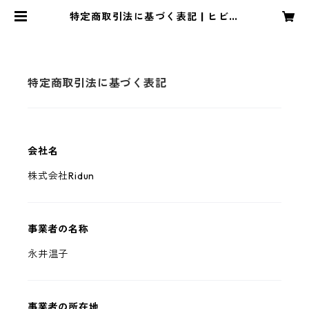
特定商取引法に基づく表記 | ヒビノ
ス林檎園
特定商取引法に基づく表記
会社名
株式会社Ridun
事業者の名称
永井温子
事業者の所在地